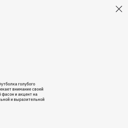
утболка голубого
екает внимание своей
фасон и акцент на
льной и выразительной