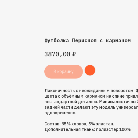
Футболка Перископ с карманом
₽
3870,00
В корзину
Лаконичность с неожиданным поворотом. Ф
цвета с объёмным карманом на спине привл
нестандартной деталью. Минималистичный 
задней части делают эту модель универса
одновременно.
Состав: 95% хлопок, 5% эластан.
Дополнительная ткань: полиэстер 100%