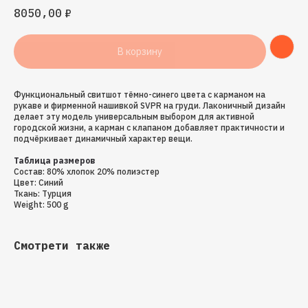
8050,00
₽
В корзину
Функциональный свитшот тёмно-синего цвета с карманом на
рукаве и фирменной нашивкой SVPR на груди. Лаконичный дизайн
делает эту модель универсальным выбором для активной
городской жизни, а карман с клапаном добавляет практичности и
подчёркивает динамичный характер вещи.
Таблица размеров
Состав: 80% хлопок 20% полиэстер
Цвет: Синий
Ткань: Турция
Weight: 500 g
Смотрети также