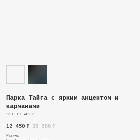
Парка Тайга с ярким акцентом и
карманами
SKU:
PKFW0234
12 450
₽
38 500
₽
Размер