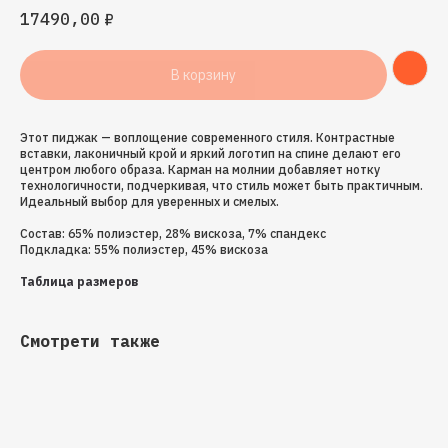
17490,00
₽
В корзину
Этот пиджак — воплощение современного стиля. Контрастные
вставки, лаконичный крой и яркий логотип на спине делают его
центром любого образа. Карман на молнии добавляет нотку
технологичности, подчеркивая, что стиль может быть практичным.
Идеальный выбор для уверенных и смелых.
Состав: 65% полиэстер, 28% вискоза, 7% спандекс
Подкладка: 55% полиэстер, 45% вискоза
Таблица размеров
Смотрети также