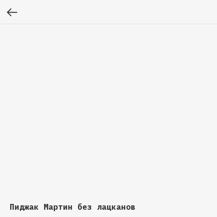
Пиджак Мартин без лацканов